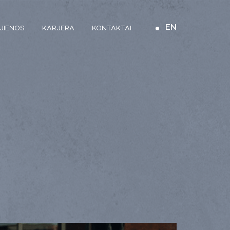
EN
JIENOS
KARJERA
KONTAKTAI